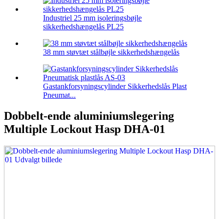
Industriel 25 mm isoleringsbøjle
sikkerhedshængelås PL25
38 mm støvtæt stålbøjle sikkerhedshængelås
Gastankforsyningscylinder Sikkerhedslås Plast
Pneumat...
Dobbelt-ende aluminiumslegering
Multiple Lockout Hasp DHA-01