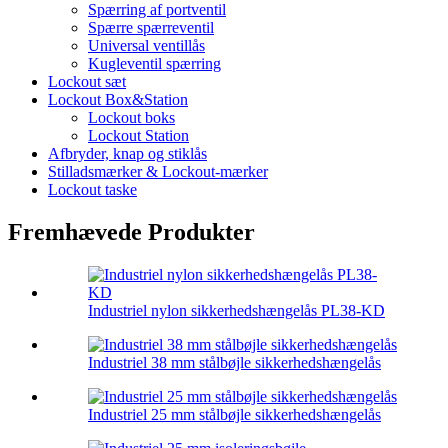
Spærring af portventil
Spærre spærreventil
Universal ventillås
Kugleventil spærring
Lockout sæt
Lockout Box&Station
Lockout boks
Lockout Station
Afbryder, knap og stiklås
Stilladsmærker & Lockout-mærker
Lockout taske
Fremhævede Produkter
Industriel nylon sikkerhedshængelås PL38-KD
Industriel 38 mm stålbøjle sikkerhedshængelås
Industriel 25 mm stålbøjle sikkerhedshængelås