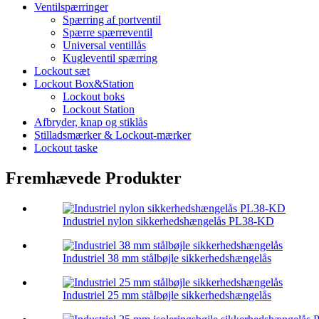
Ventilspærringer
Spærring af portventil
Spærre spærreventil
Universal ventillås
Kugleventil spærring
Lockout sæt
Lockout Box&Station
Lockout boks
Lockout Station
Afbryder, knap og stiklås
Stilladsmærker & Lockout-mærker
Lockout taske
Fremhævede Produkter
Industriel nylon sikkerhedshængelås PL38-KD
Industriel 38 mm stålbøjle sikkerhedshængelås
Industriel 25 mm stålbøjle sikkerhedshængelås