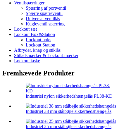
Ventilspærringer
Spærring af portventil
Spærre spærreventil
Universal ventillås
Kugleventil spærring
Lockout sæt
Lockout Box&Station
Lockout boks
Lockout Station
Afbryder, knap og stiklås
Stilladsmærker & Lockout-mærker
Lockout taske
Fremhævede Produkter
Industriel nylon sikkerhedshængelås PL38-KD
Industriel 38 mm stålbøjle sikkerhedshængelås
Industriel 25 mm stålbøjle sikkerhedshængelås