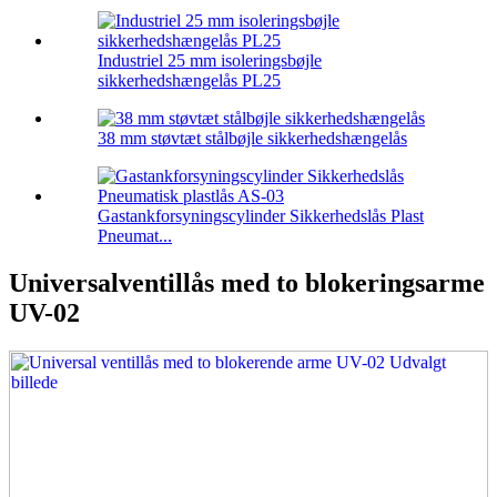
Industriel 25 mm isoleringsbøjle
sikkerhedshængelås PL25
38 mm støvtæt stålbøjle sikkerhedshængelås
Gastankforsyningscylinder Sikkerhedslås Plast
Pneumat...
Universalventillås med to blokeringsarme
UV-02