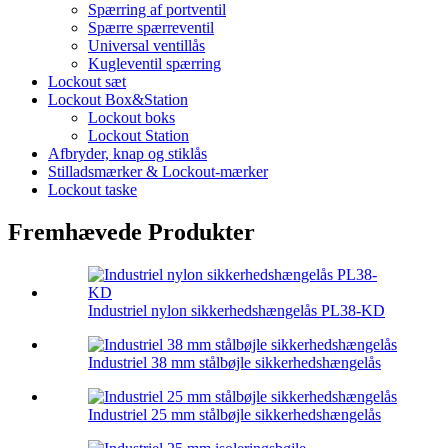
Spærring af portventil
Spærre spærreventil
Universal ventillås
Kugleventil spærring
Lockout sæt
Lockout Box&Station
Lockout boks
Lockout Station
Afbryder, knap og stiklås
Stilladsmærker & Lockout-mærker
Lockout taske
Fremhævede Produkter
Industriel nylon sikkerhedshængelås PL38-KD
Industriel 38 mm stålbøjle sikkerhedshængelås
Industriel 25 mm stålbøjle sikkerhedshængelås