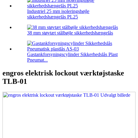
Industriel 25 mm isoleringsbøjle
sikkerhedshængelås PL25
38 mm støvtæt stålbøjle sikkerhedshængelås
Gastankforsyningscylinder Sikkerhedslås Plast
Pneumat...
engros elektrisk lockout værktøjstaske
TLB-01